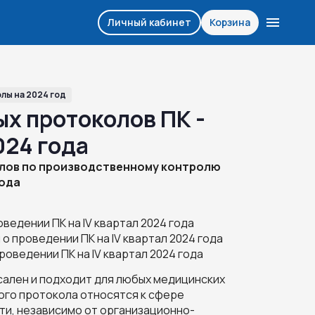
Личный кабинет
Корзина
лы на 2024 год
ых протоколов ПК -
024 года
лов по производственному контролю
года
ведении ПК на IV квартал 2024 года
 о проведении ПК на IV квартал 2024 года
роведении ПК на IV квартал 2024 года
ален и подходит для любых медицинских
ого протокола относятся к сфере
и, независимо от организационно-