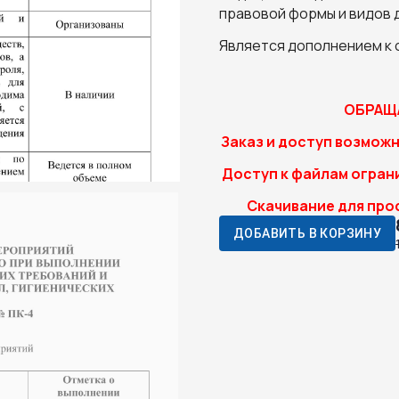
правовой формы и видов 
Является дополнением к
ОБРАЩА
Заказ и доступ возможн
Доступ к файлам ограни
Скачивание для про
ДОБАВИТЬ В КОРЗИНУ