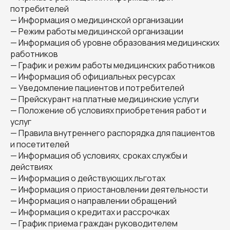
потребителей
— Информация о медицинской организации
— Режим работы медицинской организации
— Информация об уровне образования медицинских
работников
— График и режим работы медицинских работников
— Информация об официальных ресурсах
— Уведомление пациентов и потребителей
— Прейскурант на платные медицинские услуги
— Положение об условиях приобретения работ и
услуг
— Правила внутреннего распорядка для пациентов
и посетителей
— Информация об условиях, сроках службы и
действиях
— Информация о действующих льготах
— Информация о приостановлении деятельности
— Информация о направлении обращений
— Информация о кредитах и рассрочках
— График приема граждан руководителем