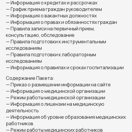
— Информация о кредитах и рассрочках
— График приема граждан руководителем
— Информация о вакантных должностях
— Информация о правах и обязанностях граждан
— Правила записи на первичный прием,
консультацию, обследование
— Правила подготовки к инструментальным
исследованиям
— Правила подготовки к лабораторным
исследованиям
— Информация о правилах и сроках госпитализации
Содержание Пакета:
— Приказ о размещении информации на сайте
— Информация о медицинской организации
— Режим работы медицинской организации
— Информация о лицензии на медицинскую
деятельность
— Информация об уровне образования медицинских
работников
— Режим работы медицинских работников