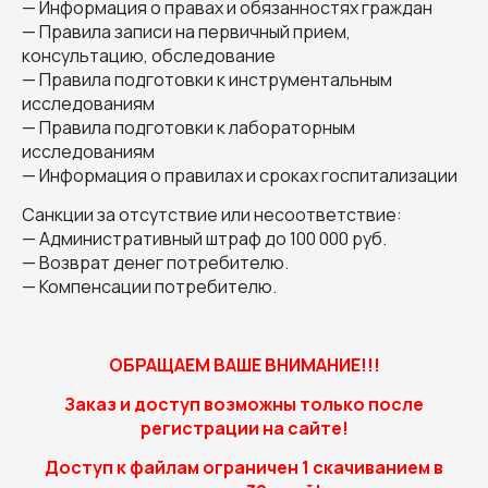
— Информация о правах и обязанностях граждан
— Правила записи на первичный прием,
консультацию, обследование
— Правила подготовки к инструментальным
исследованиям
— Правила подготовки к лабораторным
исследованиям
— Информация о правилах и сроках госпитализации
Санкции за отсутствие или несоответствие:
— Административный штраф до 100 000 руб.
— Возврат денег потребителю.
— Компенсации потребителю.
ОБРАЩАЕМ ВАШЕ ВНИМАНИЕ!!!
Заказ и доступ возможны только после
регистрации на сайте!
Доступ к файлам ограничен 1 скачиванием в