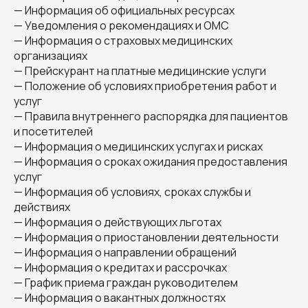
— Информация об официальных ресурсах
— Уведомления о рекомендациях и ОМС
— Информация о страховых медицинских
организациях
— Прейскурант на платные медицинские услуги
— Положение об условиях приобретения работ и
услуг
— Правила внутреннего распорядка для пациентов
и посетителей
— Информация о медицинских услугах и рисках
— Информация о сроках ожидания предоставления
услуг
— Информация об условиях, сроках службы и
действиях
— Информация о действующих льготах
— Информация о приостановлении деятельности
— Информация о направлении обращений
— Информация о кредитах и рассрочках
— График приема граждан руководителем
— Информация о вакантных должностях