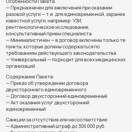
Особенности Пакета:
— Предназначен для заключения при оказании
разовой услуги — т.е. для единовременной, заранее
известной услуги, например: УЗИ,
рентгенологическое исследование,
консультативный прием специалиста
— Минималистичен — в договор включены только те
пункты, которые должны содержаться по
требованиям действующего законодательства
— Универсальный — подходит для всех медицинских
организаций
Содержание Пакета:
— Приказ об утверждении договора
двухстороннего единовременного
— Договор двухсторонний единовременный
— Акт оказания услуг двухсторонний
единовременный
Санкции за отсутствие или несоответствие:
— Административный штраф до 300 000 руб.