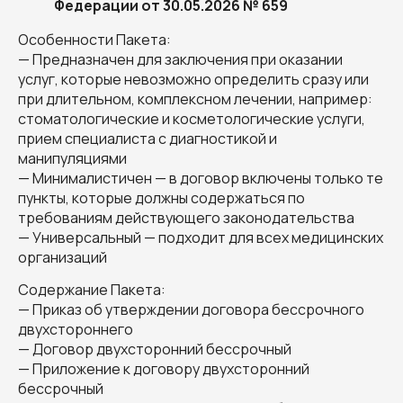
Федерации от 30.05.2026 № 659
Особенности Пакета:
— Предназначен для заключения при оказании
услуг, которые невозможно определить сразу или
при длительном, комплексном лечении, например:
стоматологические и косметологические услуги,
прием специалиста с диагностикой и
манипуляциями
— Минималистичен — в договор включены только те
пункты, которые должны содержаться по
требованиям действующего законодательства
— Универсальный — подходит для всех медицинских
организаций
Содержание Пакета:
— Приказ об утверждении договора бессрочного
двухстороннего
— Договор двухсторонний бессрочный
— Приложение к договору двухсторонний
бессрочный