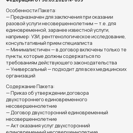
Особенности Пакета:
— Предназначен для заключения при оказании
разовой услуги несовершеннолетним — т.е. для
единовременной, заранее известной услуги,
например: УЗИ, рентгенологическое исследование,
консультативный прием специалиста
— Минималистичен — в договор включены только те
пункты, которые должны содержаться по
требованиям действующего законодательства
— Универсальный — подходит для всех медицинских
организаций
Содержание Пакета:
— Приказ об утверждении договора
двухстороннего единовременного
несовершеннолетние
— Договор двухсторонний единовременный
несовершеннолетние
— Акт оказания услуг двухсторонний
единовременный несовершеннолетние