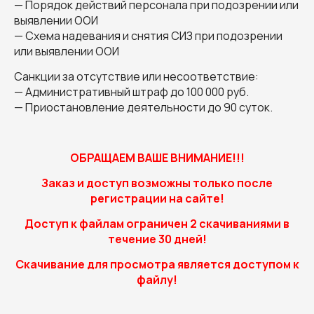
— Порядок действий персонала при подозрении или
выявлении ООИ
— Схема надевания и снятия СИЗ при подозрении
или выявлении ООИ
Санкции за отсутствие или несоответствие:
— Административный штраф до 100 000 руб.
— Приостановление деятельности до 90 суток.
ОБРАЩАЕМ ВАШЕ ВНИМАНИЕ!!!
Заказ и доступ возможны только после
регистрации на сайте!
Доступ к файлам ограничен 2 скачиваниями в
течение 30 дней!
Скачивание для просмотра является доступом к
файлу!