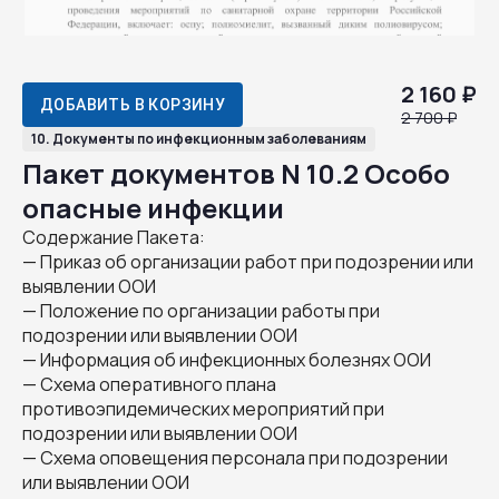
2 160 ₽
ДОБАВИТЬ В КОРЗИНУ
2 700 ₽
10. Документы по инфекционным заболеваниям
Пакет документов N 10.2 Особо
опасные инфекции
Содержание Пакета:
— Приказ об организации работ при подозрении или
выявлении ООИ
— Положение по организации работы при
подозрении или выявлении ООИ
— Информация об инфекционных болезнях ООИ
— Схема оперативного плана
противоэпидемических мероприятий при
подозрении или выявлении ООИ
— Схема оповещения персонала при подозрении
или выявлении ООИ