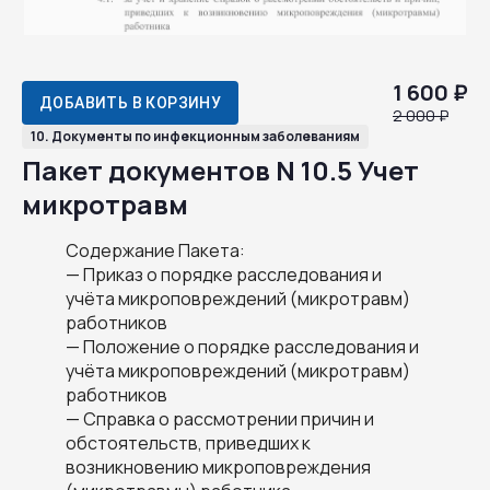
1 600 ₽
ДОБАВИТЬ В КОРЗИНУ
2 000 ₽
10. Документы по инфекционным заболеваниям
Пакет документов N 10.5 Учет
микротравм
Содержание Пакета:
— Приказ о порядке расследования и
учёта микроповреждений (микротравм)
работников
— Положение о порядке расследования и
учёта микроповреждений (микротравм)
работников
— Справка о рассмотрении причин и
обстоятельств, приведших к
возникновению микроповреждения