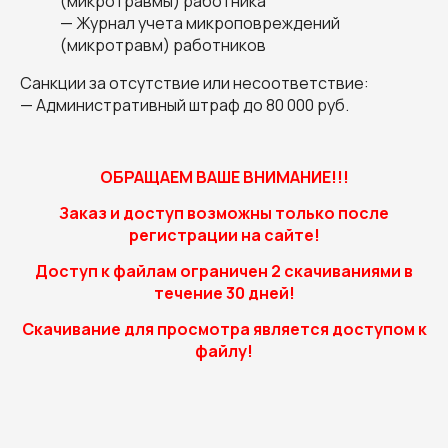
(микротравмы) работника
— Журнал учета микроповреждений
(микротравм) работников
Санкции за отсутствие или несоответствие:
— Административный штраф до 80 000 руб.
ОБРАЩАЕМ ВАШЕ ВНИМАНИЕ!!!
Заказ и доступ возможны только после
регистрации на сайте!
Доступ к файлам ограничен 2 скачиваниями в
течение 30 дней!
Скачивание для просмотра является доступом к
файлу!