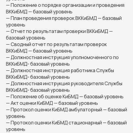
— Положение о порядке организации и проведения
ВККиБМД — базовый уровень
— План проведения проверок ВККиБМД — базовый
уровень
— Отчет по результатам проверки ВККиБМД —
базовый уровень
— Сводный отчет по результатам проверок
ВККиБМД — базовый уровень
— Должностная инструкция уполномоченного по
ВККиБМД- базовый уровень
— Должностная инструкция работника Службы
ВККиБМД- базовый уровень
— Должностная инструкция руководителя Службы
ВККиБМД- базовый уровень
— Положение об оценке КиБМД — базовый уровень
— Акт оценки КиБМД — базовый уровень
— Протокол оценки КиБМД амбулаторный — базовый
уровень
— Протокол оценки КиБМД стационарный — базовый
уровень