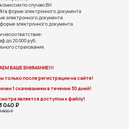
комиссии по случаю ВН
ЛН в форме электронного документа
ме электронного документа
в форме электронного документа
ли несоответствие:
ф до 20 000 руб.
ьного страхования.
ЕМ ВАШЕ ВНИМАНИЕ!!!
ы только после регистрации на сайте!
ичен 1 скачиванием в течение 30 дней!
смотра является доступом к файлу!
3 040 ₽
3 800 ₽