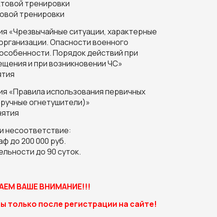
ктовой тренировки
товой тренировки
ия «Чрезвычайные ситуации, характерные
организации. Опасности военного
 особенности. Порядок действий при
ещения и при возникновении ЧС»
ятия
ия «Правила использования первичных
(ручные огнетушители)»
нятия
ли несоответствие:
ф до 200 000 руб.
льности до 90 суток.
ЕМ ВАШЕ ВНИМАНИЕ!!!
ы только после регистрации на сайте!