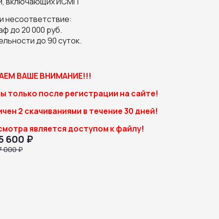
й, включающих ИСМП
ли несоответствие:
ф до 20 000 руб.
льности до 90 суток.
ЕМ ВАШЕ ВНИМАНИЕ!!!
ы только после регистрации на сайте!
чен 2 скачиваниями в течение 30 дней!
смотра является доступом к файлу!
5 600 ₽
7 000 ₽