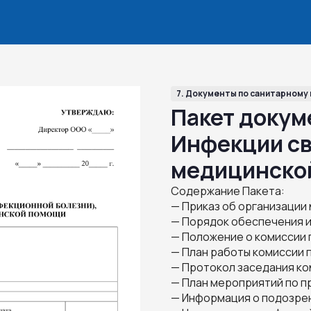
7. Документы по санитарному
Пакет докуме
Инфекции св
медицинско
Содержание Пакета:
— Приказ об организации
— Порядок обеспечения 
— Положение о комиссии
— План работы комиссии
— Протокол заседания к
— План мероприятий по 
— Информация о подозре