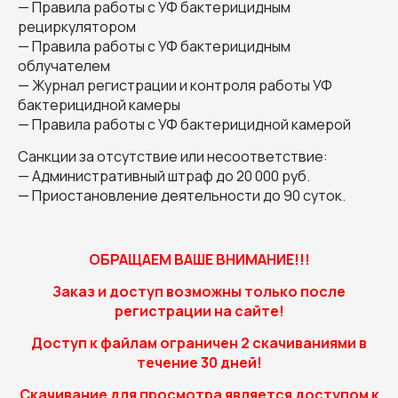
— Правила работы с УФ бактерицидным
рециркулятором
— Правила работы с УФ бактерицидным
облучателем
— Журнал регистрации и контроля работы УФ
бактерицидной камеры
— Правила работы с УФ бактерицидной камерой
Санкции за отсутствие или несоответствие:
— Административный штраф до 20 000 руб.
— Приостановление деятельности до 90 суток.
ОБРАЩАЕМ ВАШЕ ВНИМАНИЕ!!!
Заказ и доступ возможны только после
регистрации на сайте!
Доступ к файлам ограничен 2 скачиваниями в
течение 30 дней!
Скачивание для просмотра является доступом к