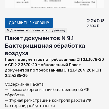
2 240 ₽
ДОБАВИТЬ В КОРЗИНУ
2 800 ₽
9. Документы по санитарному режиму
Пакет документов N 9.1
Бактерицидная обработка
воздуха
Пакет документов по требованиям СП 2.1.3678-20
и СП 2.2.3670-20 + обновленный Пакет
документов по требованиям СП 2.1.4284-26 и СП
2.2.4285-26
Содержание Пакета:
— Приказ об организации бактерицидной УФ
обработки
— Журнал регистрации и контроля работы УФ
бактерицидной установки