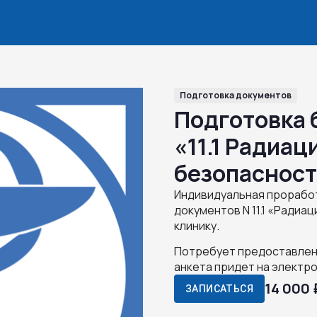
Подготовка документов
Подготовка 
«11.1 Радиа
безопаснос
Индивидуальная проработ
документов N 11.1 «Радиа
клинику.
Потребует предоставлен
анкета придет на электр
14 000 
ЗАПИСАТЬСЯ