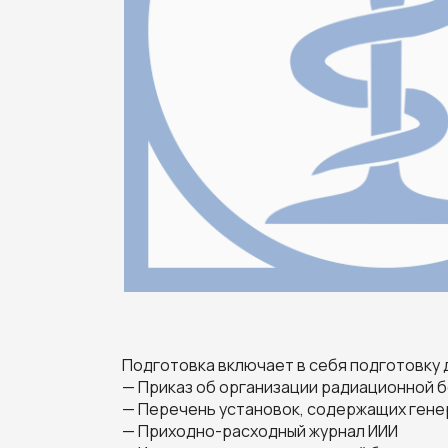
Подготовка включает в себя подготовку 
— Приказ об организации радиационной 
— Перечень установок, содержащих ген
— Приходно-расходный журнал ИИИ