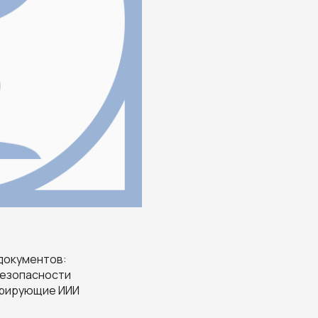
документов:
безопасности
ерирующие ИИИ