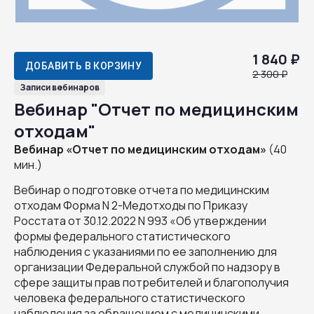
1 840 ₽
ДОБАВИТЬ В КОРЗИНУ
2 300 ₽
Записи вебинаров
Вебинар "Отчет по медицинским
отходам"
Вебинар «Отчет по медицинским отходам»
(40
мин.)
Вебинар о подготовке отчета по медицинским
отходам Форма N 2-Медотходы по Приказу
Росстата от 30.12.2022 N 993 «Об утверждении
формы федерального статистического
наблюдения с указаниями по ее заполнению для
организации Федеральной службой по надзору в
сфере защиты прав потребителей и благополучия
человека федерального статистического
наблюдения за обращением с медицинскими