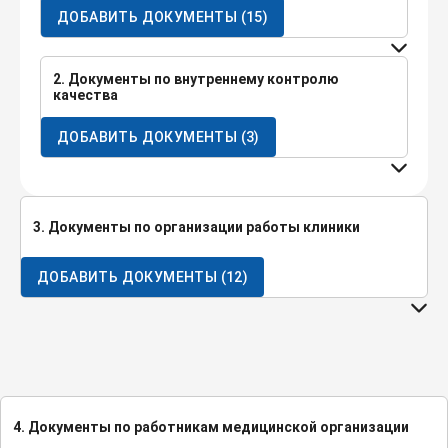
ДОБАВИТЬ ДОКУМЕНТЫ
(
15
)
2. Документы по внутреннему контролю
качества
ДОБАВИТЬ ДОКУМЕНТЫ
(
3
)
3. Документы по организации работы клиники
ДОБАВИТЬ ДОКУМЕНТЫ
(
12
)
4. Документы по работникам медицинской организации