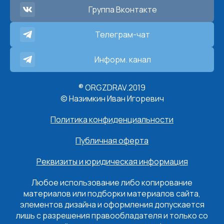
Группа Вконтакте
Телеграм-чат
Информ. канал
® ORGZDRAV.2019
© Назимкин Иван Игоревич
Политика конфиденциальности
Публичная оферта
Реквизиты и юридическая информация
Любое использование либо копирование
материалов или подборки материалов сайта,
элементов дизайна и оформления допускается
лишь с разрешения правообладателя и только со